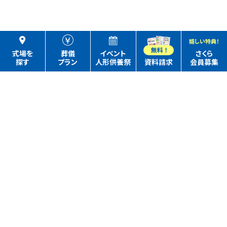
嬉しい特典！
式場を
葬儀
イベント
さくら
探す
プラン
人形供養祭
資料請求
会員募集