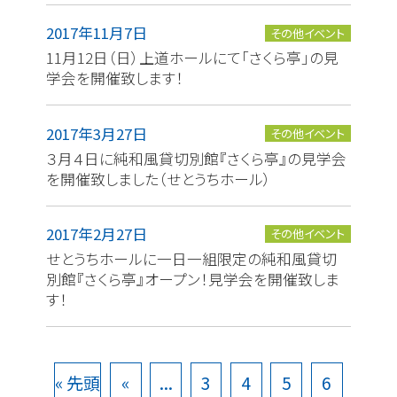
2017年11月7日
その他イベント
11月12日（日）上道ホールにて「さくら亭」の見
学会を開催致します！
2017年3月27日
その他イベント
３月４日に純和風貸切別館『さくら亭』の見学会
を開催致しました（せとうちホール）
2017年2月27日
その他イベント
せとうちホールに一日一組限定の純和風貸切
別館『さくら亭』オープン！見学会を開催致しま
す！
« 先頭
«
...
3
4
5
6