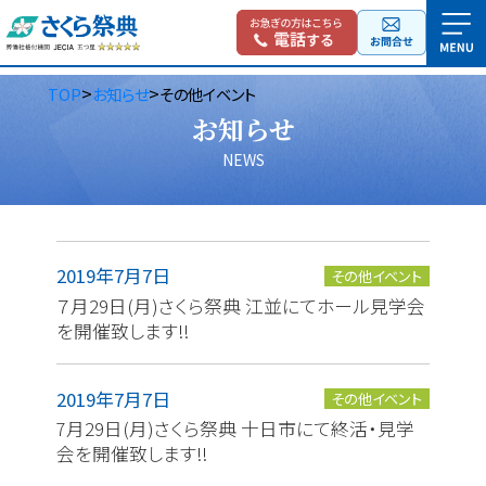
>
>
TOP
お知らせ
その他イベント
お知らせ
NEWS
2019年7月7日
その他イベント
７月29日(月)さくら祭典 江並にてホール見学会
を開催致します!!
2019年7月7日
その他イベント
7月29日(月)さくら祭典 十日市にて終活・見学
会を開催致します!!