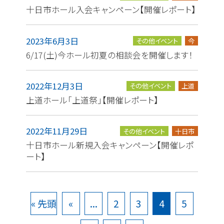
十日市ホール入会キャンペーン【開催レポート】
2023年6月3日
その他イベント
今
6/17(土)今ホール初夏の相談会を開催します！
2022年12月3日
その他イベント
上道
上道ホール「上道祭」【開催レポート】
2022年11月29日
その他イベント
十日市
十日市ホール新規入会キャンペーン【開催レポ
ート】
« 先頭
«
...
2
3
4
5