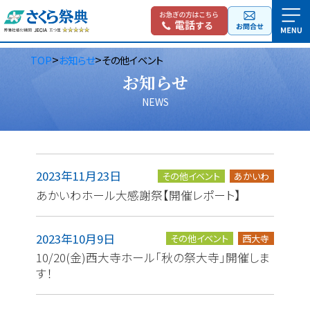
>
>
TOP
お知らせ
その他イベント
お知らせ
NEWS
2023年11月23日
その他イベント
あかいわ
あかいわホール大感謝祭【開催レポート】
2023年10月9日
その他イベント
西大寺
10/20(金)西大寺ホール「秋の祭大寺」開催しま
す！