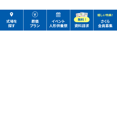
嬉しい特典！
式場を
葬儀
イベント
さくら
探す
プラン
人形供養祭
資料請求
会員募集