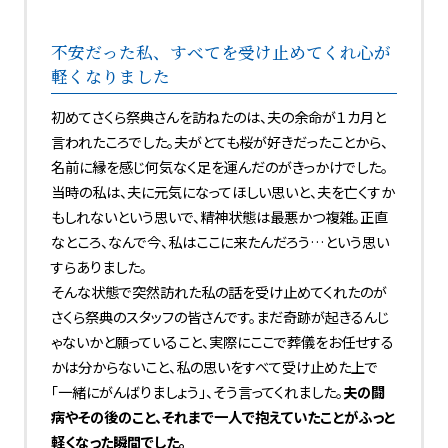
不安だった私、すべてを受け止めてくれ心が
軽くなりました
初めてさくら祭典さんを訪ねたのは、夫の余命が１カ月と
言われたころでした。夫がとても桜が好きだったことから、
名前に縁を感じ何気なく足を運んだのがきっかけでした。
当時の私は、夫に元気になってほしい思いと、夫を亡くすか
もしれないという思いで、精神状態は最悪かつ複雑。正直
なところ、なんで今、私はここに来たんだろう…という思い
すらありました。
そんな状態で突然訪れた私の話を受け止めてくれたのが
さくら祭典のスタッフの皆さんです。まだ奇跡が起きるんじ
ゃないかと願っていること、実際にここで葬儀をお任せする
かは分からないこと、私の思いをすべて受け止めた上で
「一緒にがんばりましょう」、そう言ってくれました。
夫の闘
病やその後のこと、それまで一人で抱えていたことがふっと
軽くなった瞬間でした。