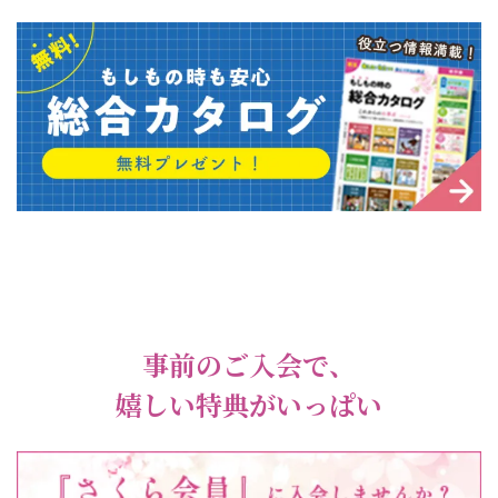
事前のご入会で、
嬉しい特典がいっぱい