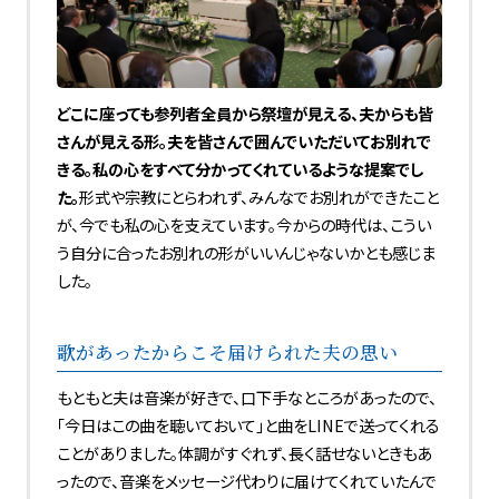
どこに座っても参列者全員から祭壇が見える、夫からも皆
さんが見える形。夫を皆さんで囲んでいただいてお別れで
きる。私の心をすべて分かってくれているような提案でし
た。
形式や宗教にとらわれず、みんなでお別れができたこと
が、今でも私の心を支えています。今からの時代は、こうい
う自分に合ったお別れの形がいいんじゃないかとも感じま
した。
歌があったからこそ届けられた夫の思い
もともと夫は音楽が好きで、口下手なところがあったので、
「今日はこの曲を聴いておいて」と曲をLINEで送ってくれる
ことがありました。体調がすぐれず、長く話せないときもあ
ったので、音楽をメッセージ代わりに届けてくれていたんで