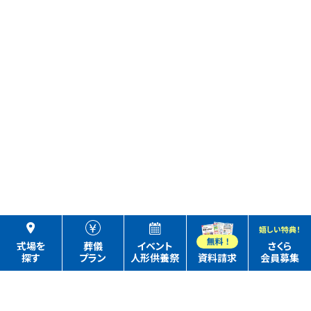
嬉しい特典！
式場を
葬儀
イベント
さくら
探す
プラン
人形供養祭
資料請求
会員募集