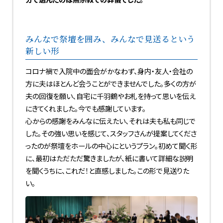
みんなで祭壇を囲み、みんなで見送るという
新しい形
コロナ禍で入院中の面会がかなわず、身内・友人・会社の
方に夫はほとんど会うことができませんでした。多くの方が
夫の回復を願い、自宅に千羽鶴やお札を持って思いを伝え
にきてくれました。今でも感謝しています。
心からの感謝をみんなに伝えたい、それは夫も私も同じで
した。その強い思いを感じて、スタッフさんが提案してくださ
ったのが祭壇をホールの中心にというプラン。初めて聞く形
に、最初はただただ驚きましたが、紙に書いて詳細な説明
を聞くうちに、これだ！と直感しました。この形で見送りた
い。