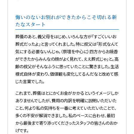
悔いのないお別れができたからこそ切れる新
たなスタート
葬儀のあと、義父母をはじめ、いろんな方が「すごくいいお
葬式だったよ」と言ってくれました。特に叔父は「形式なんて
気にする必要ないんじゃ。（祭壇を中心に）四方からお焼香
ができたからみんなの顔がよく見れて、ええ葬式じゃ」と。高
齢の叔父がそんなふうに思っていたことに驚きました。生活
様式自体が変わり、価値観も変化してるんだなと改めて感
じた言葉でした。
これまで、葬儀はとにかくお金がかかるというイメージしか
ありませんでしたが、費用の内訳を明確に説明いただいた
こと、何より私の気持ちを一番に考えていただいたことで、
多くの不安が解消できました。私のペースに合わせ、最初
から最後まで寄り添ってくださったスタッフの皆さんのおか
げです。