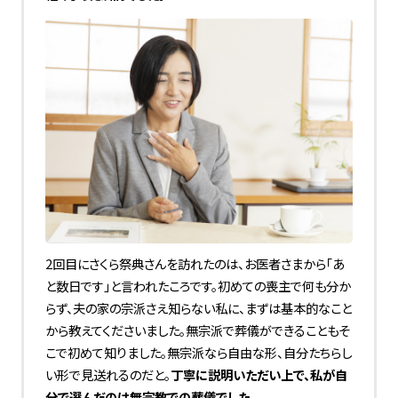
2回目にさくら祭典さんを訪れたのは、お医者さまから「あ
と数日です」と言われたころです。初めての喪主で何も分か
らず、夫の家の宗派さえ知らない私に、まずは基本的なこと
から教えてくださいました。無宗派で葬儀ができることもそ
こで初めて知りました。無宗派なら自由な形、自分たちらし
い形で見送れるのだと。
丁寧に説明いただい上で、私が自
分で選んだのは無宗教での葬儀でした。