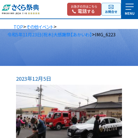
>
>
TOP
その他イベント
>
令和5年11月23日(祝木)大感謝祭【あかいわ】
IMG_6223
2023年12月5日