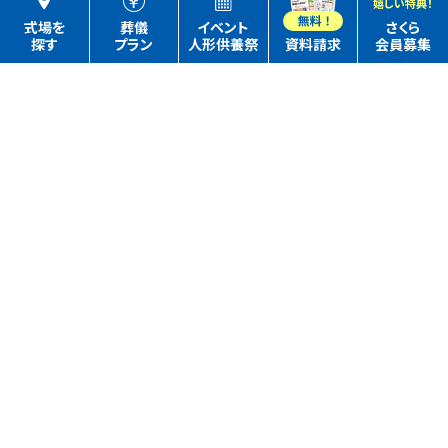
嬉しい特典！
式場を
葬儀
イベント
さくら
探す
プラン
人形供養祭
資料請求
会員募集