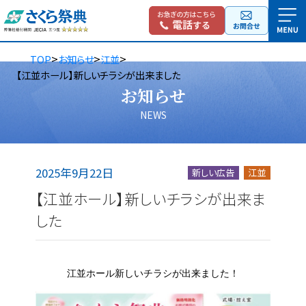
>
>
>
TOP
お知らせ
江並
【江並ホール】新しいチラシが出来ました
お知らせ
NEWS
2025年9月22日
新しい広告
江並
【江並ホール】新しいチラシが出来ま
した
江並ホール新しいチラシが出来ました！