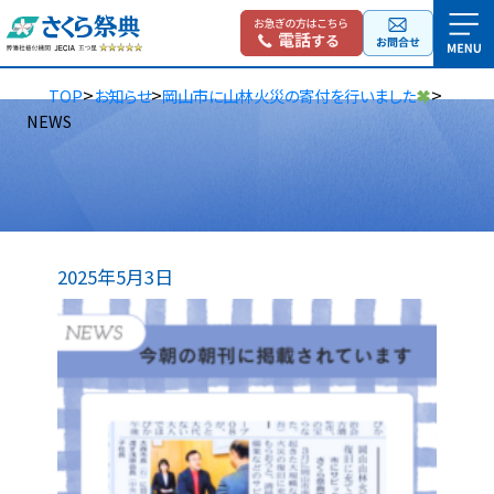
>
>
>
TOP
お知らせ
岡山市に山林火災の寄付を行いました
NEWS
2025年5月3日