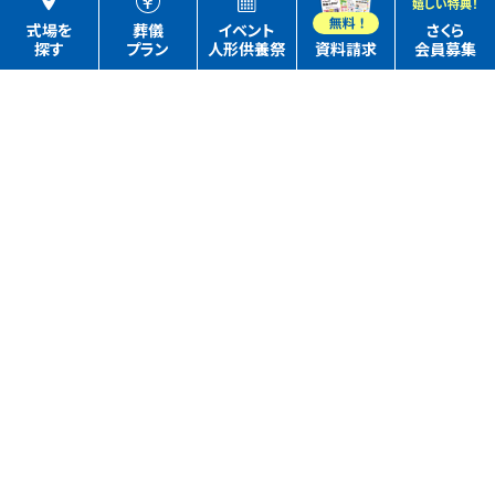
嬉しい特典！
式場を
葬儀
イベント
さくら
探す
プラン
人形供養祭
資料請求
会員募集