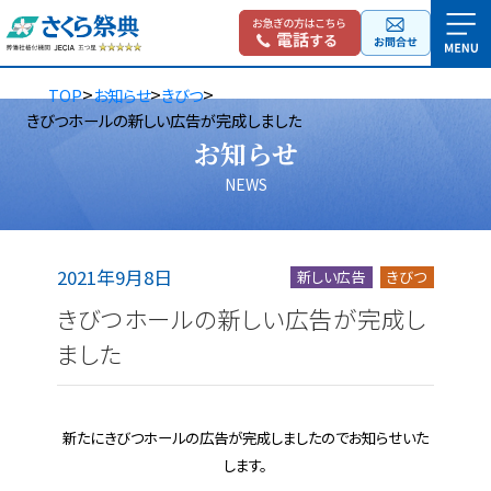
>
>
>
TOP
お知らせ
きびつ
きびつホールの新しい広告が完成しました
お知らせ
NEWS
2021年9月8日
新しい広告
きびつ
きびつホールの新しい広告が完成し
ました
新たにきびつホールの広告が完成しましたのでお知らせいた
します。