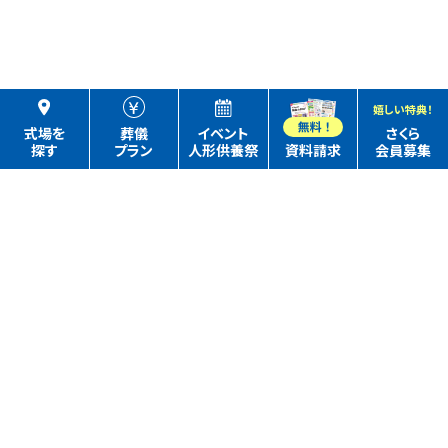
嬉しい特典！
式場を
葬儀
イベント
さくら
探す
プラン
人形供養祭
資料請求
会員募集