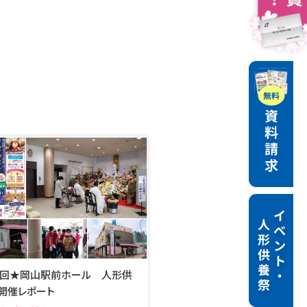
8回★岡山駅前ホール 人形供
開催レポート