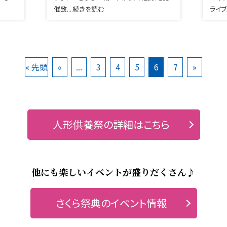
催致....続きを読む
ライブ
« 先頭
«
...
3
4
5
6
7
»
人形供養祭の詳細はこちら
他にも楽しいイベントが盛りだくさん♪
さくら祭典のイベント情報