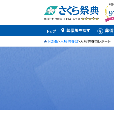
葬儀場を探す
葬儀
トップ
HOME
>
人形供養祭
>
人形供養祭レポート