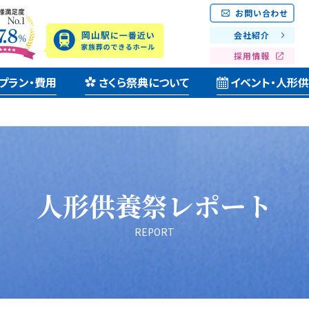
お問い合わせ
会社紹介
採用情報
プラン・費用
さくら祭典について
イベント・人形
人形供養祭レポート
REPORT