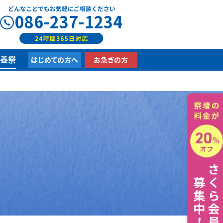
086-237-1234
供養祭
はじめての方へ
お急ぎの方