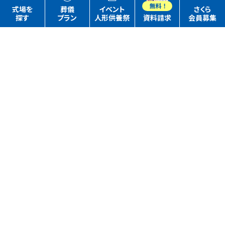
式場を
葬儀
イベント
さくら
探す
プラン
人形供養祭
資料請求
会員募集