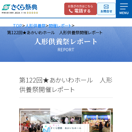
>
>
>
TOP
人形供養祭
開催レポート
第122回★あかいわホール 人形供養祭開催レポート
人形供養祭レポート
REPORT
第122回★あかいわホール 人形
供養祭開催レポート