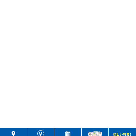
嬉しい特典！