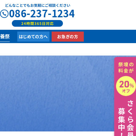
086-237-1234
供養祭
はじめての方へ
お急ぎの方