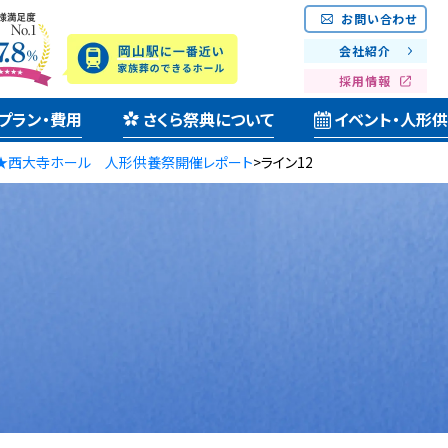
お問い合わせ
会社紹介
採用情報
プラン・費用
さくら祭典について
イベント・人形
回★西大寺ホール 人形供養祭開催レポート
>
ライン12