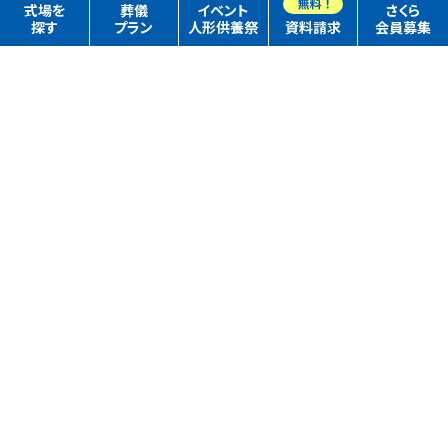
式場を
葬儀
イベント
さくら
探す
プラン
人形供養祭
資料請求
会員募集