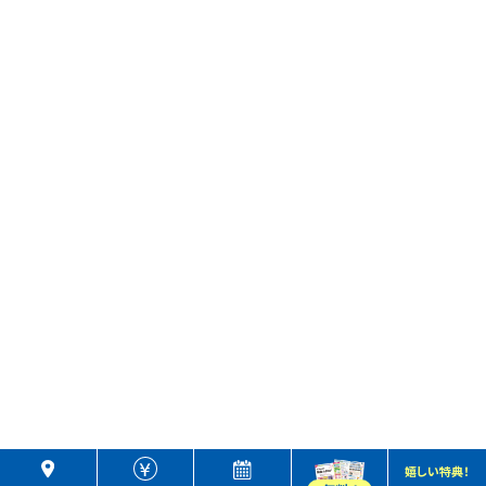
嬉しい特典！