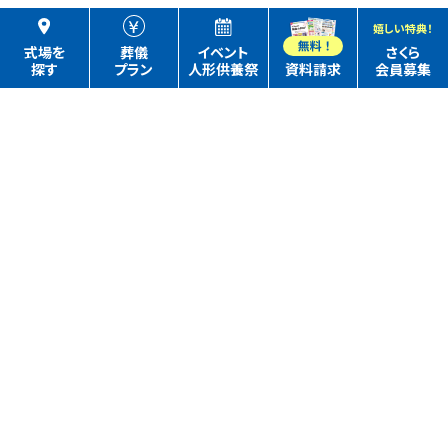
嬉しい特典！
式場を
葬儀
イベント
さくら
探す
プラン
人形供養祭
資料請求
会員募集