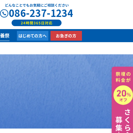
086-237-1234
供養祭
はじめての方へ
お急ぎの方