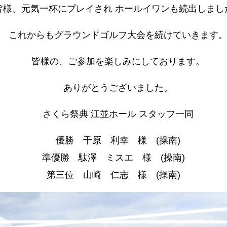
様、元気一杯にプレイされ ホールイワンも続出しまし
これからもグラウンドゴルフ大会を続けていきます
皆様の、ご参加を楽しみにしております。
ありがとうございました。
さくら祭典 江並ホール スタッフ一同
優勝 千原 利幸 様 (操南)
準優勝 駄澤 ミスエ 様 (操南)
第三位 山崎 仁志 様 (操南)