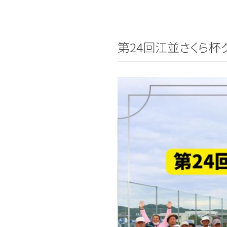
第24回江並さくら杯