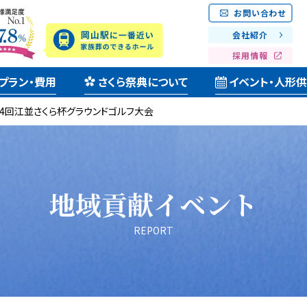
お問い合わせ
会社紹介
採用情報
プラン・費用
さくら祭典について
イベント・人形
24回江並さくら杯グラウンドゴルフ大会
地域貢献イベント
REPORT