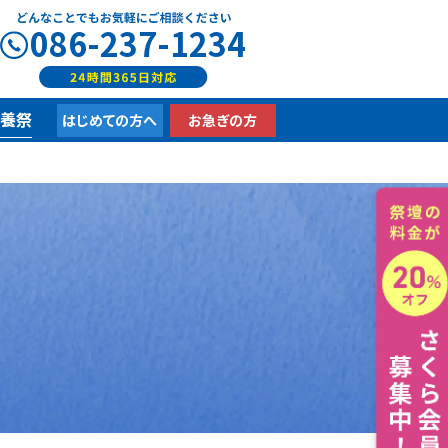
086-237-1234
供養祭
はじめての方へ
お急ぎの方