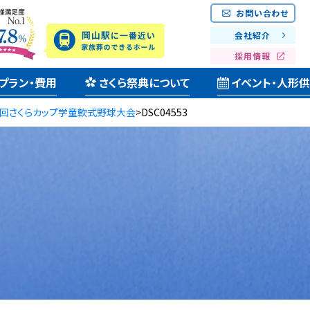
お問い合わせ
会社紹介
採用情報
プラン・費用
さくら祭典について
イベント・人形
6回さくらカップ学童軟式野球大会
>
DSC04553