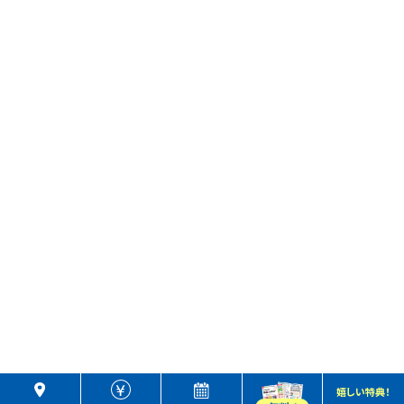
嬉しい特典！