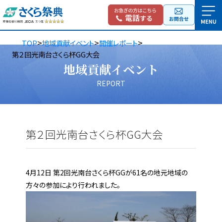
>
>
>
TOP
地域貢献イベント
開催レポート
第２回光南台さくら杯GG大会
地域貢献イベント
REPORT
第２回光南台さくら杯GG大会
4月12日 第2回光南台さくら杯GGが61名の地元地域の
方々の参加により行われました。