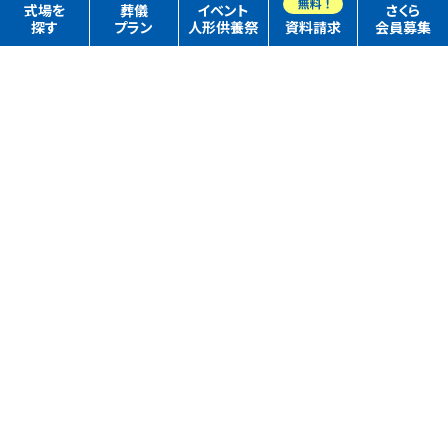
式場を
葬儀
イベント
さくら
探す
プラン
人形供養祭
資料請求
会員募集