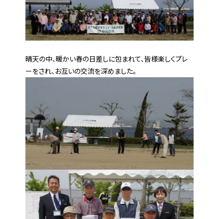
晴天の中、暖かい春の日差しに包まれて、皆様楽しくプレ
ーをされ、お互いの交流を深めました。