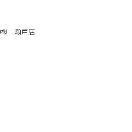
㈱ 瀬戸店