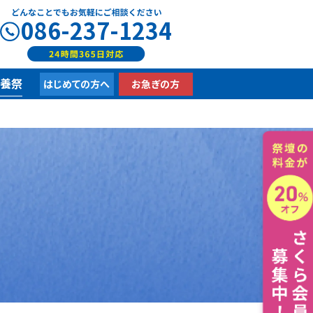
086-237-1234
供養祭
はじめての方へ
お急ぎの方