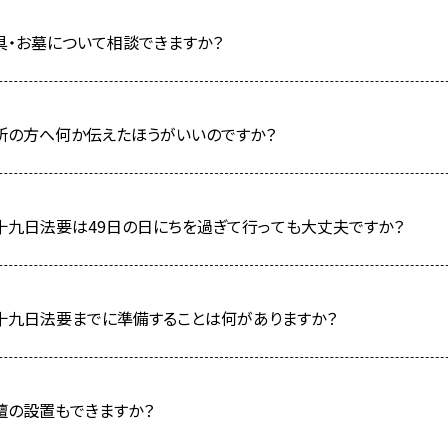
具・お墓について相談できますか？
所の方へ何か伝えたほうがいいのですか？
十九日法要は49日の日にちを過ぎて行っても大丈夫ですか？
十九日法要までに準備することは何がありますか？
壇の設置もできますか？