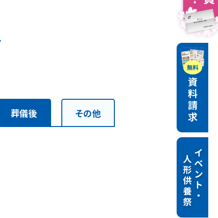
を
葬儀後
その他