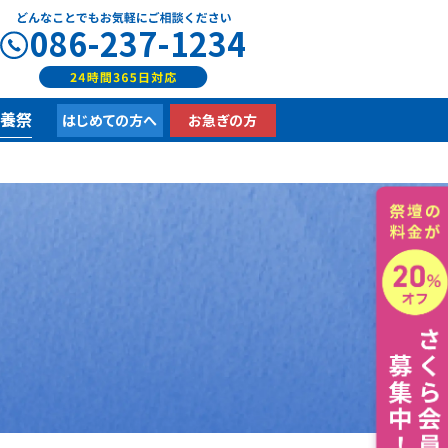
086-237-1234
供養祭
はじめての方へ
お急ぎの方