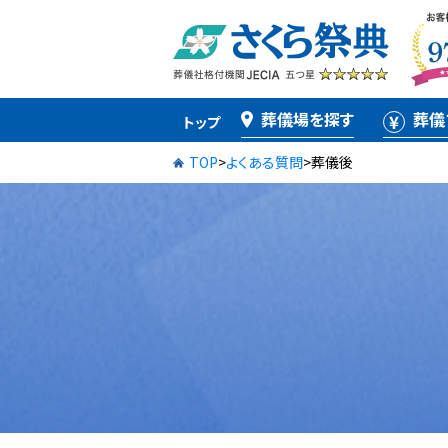
葬儀場を探す
葬儀
トップ
TOP
>
よくある質問
>
葬儀後