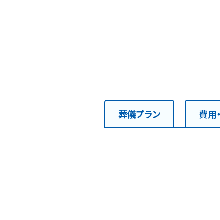
葬儀プラン
費用