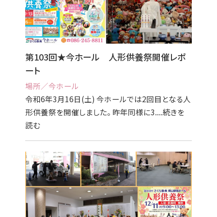
第103回★今ホール 人形供養祭開催レポ
ート
場所／今ホール
令和6年3月16日(土) 今ホールでは2回目となる人
形供養祭を開催しました。 昨年同様に3....続きを
読む