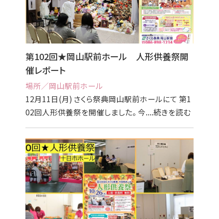
第102回★岡山駅前ホール 人形供養祭開
催レポート
場所／岡山駅前ホール
12月11日(月) さくら祭典岡山駅前ホールにて 第1
02回人形供養祭を開催しました。 今....続きを読む