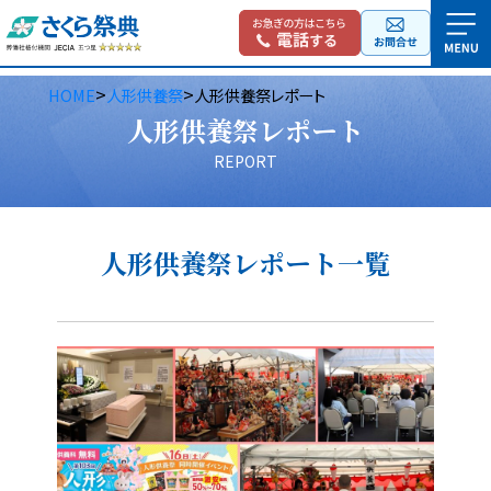
>
>
HOME
人形供養祭
人形供養祭レポート
人形供養祭レポート
REPORT
人形供養祭レポート一覧