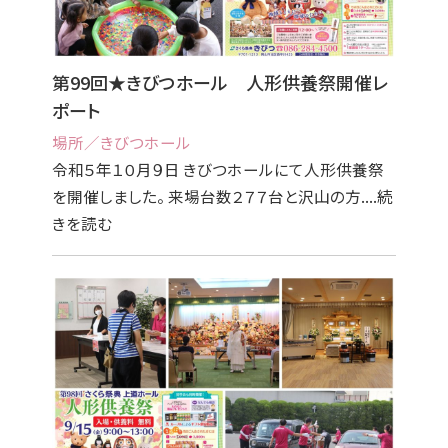
第99回★きびつホール 人形供養祭開催レ
ポート
場所／きびつホール
令和５年１０月９日 きびつホールにて人形供養祭
を開催しました。 来場台数２７７台と沢山の方....続
きを読む