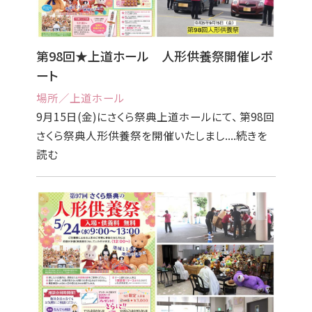
第98回★上道ホール 人形供養祭開催レポ
ート
場所／上道ホール
9月15日(金)にさくら祭典上道ホールにて、 第98回
さくら祭典人形供養祭を開催いたしまし....続きを
読む