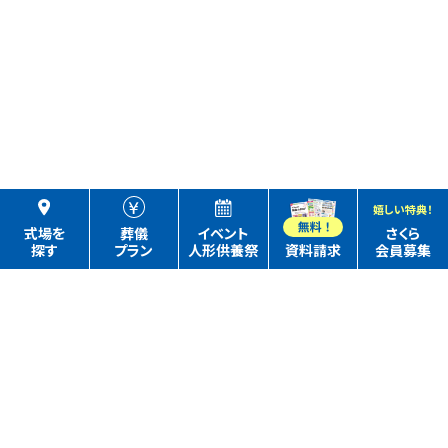
嬉しい特典！
式場を
葬儀
イベント
さくら
探す
プラン
人形供養祭
資料請求
会員募集