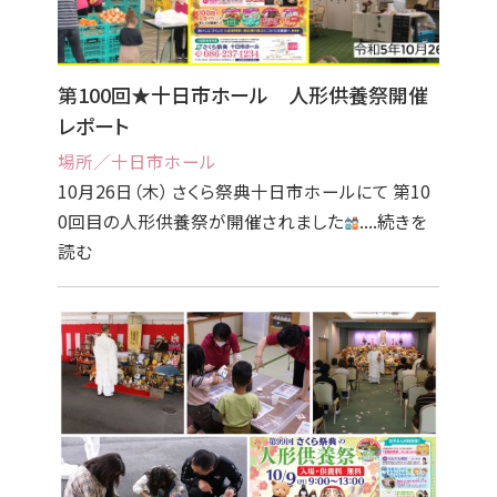
第100回★十日市ホール 人形供養祭開催
レポート
場所／十日市ホール
10月26日（木） さくら祭典十日市ホールにて 第10
0回目の人形供養祭が開催されました
....続きを
読む