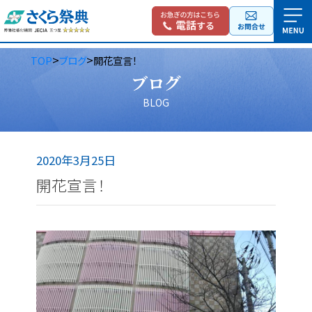
>
>
TOP
ブログ
開花宣言！
ブログ
BLOG
2020年3月25日
開花宣言！