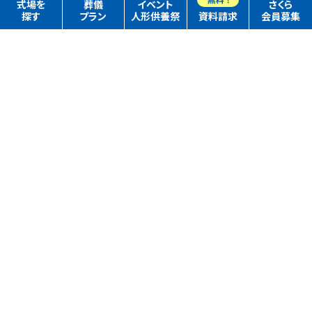
式場を
葬儀
イベント
さくら
探す
プラン
人形供養祭
資料請求
会員募集