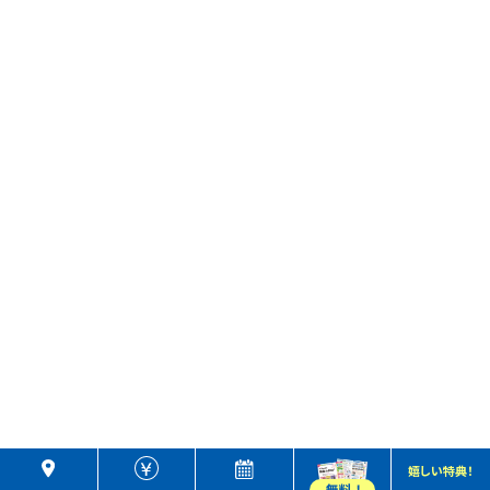
嬉しい特典！