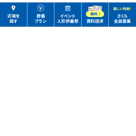
嬉しい特典！
式場を
葬儀
イベント
さくら
探す
プラン
人形供養祭
資料請求
会員募集