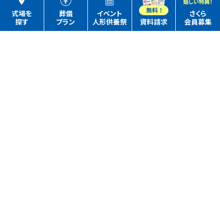
嬉しい特典！
式場を
葬儀
イベント
さくら
探す
プラン
人形供養祭
資料請求
会員募集