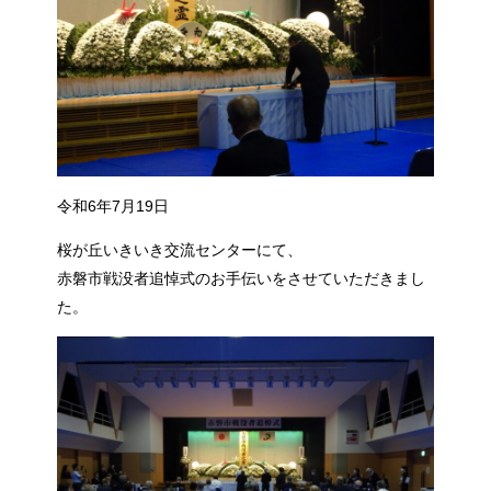
令和6年7月19日
桜が丘いきいき交流センターにて、
赤磐市戦没者追悼式のお手伝いをさせていただきまし
た。