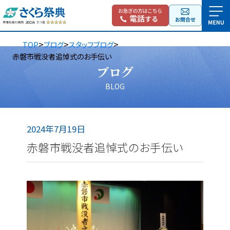
>
>
>
TOP
ブログ
スタッフブログ
赤磐市戦没者追悼式のお手伝い
ブログ
BLOG
2024年7月19日
赤磐市戦没者追悼式のお手伝い