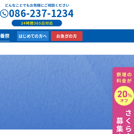
086-237-1234
供養祭
はじめての方へ
お急ぎの方