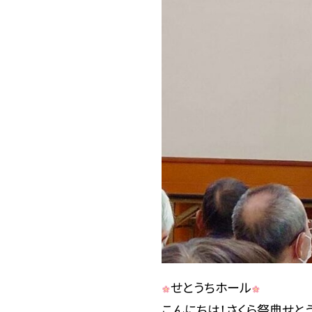
せとうちホール
こんにちは！さくら祭典せと