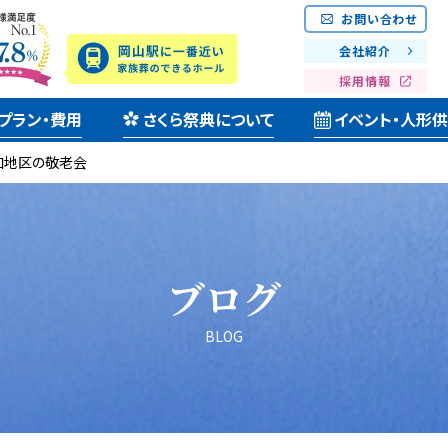
お問い合わせ
会社紹介
採用情報
プラン・費用
さくら祭典について
イベント・人形
加地区の敬老会
ブログ
BLOG