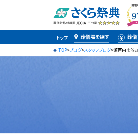
葬儀場を探す
葬儀
トップ
TOP
>
ブログ
>
スタッフブログ
>
瀬戸内市笠