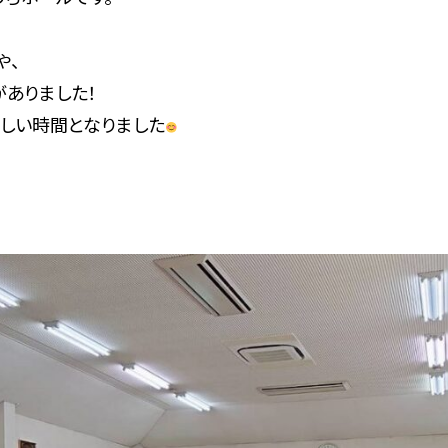
や、
ありました！
しい時間となりました