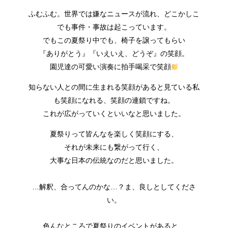
ふむふむ。世界では嫌なニュースが流れ、どこかしこ
でも事件・事故は起こっています。
でもこの夏祭り中でも、椅子を譲ってもらい
『ありがとう』『いえいえ、どうぞ』の笑顔。
園児達の可愛い演奏に拍手喝采で笑顔
知らない人との間に生まれる笑顔があると見ている私
も笑顔になれる、笑顔の連鎖ですね。
これが広がっていくといいなと思いました。
夏祭りって皆んなを楽しく笑顔にする、
それが未来にも繋がって行く、
大事な日本の伝統なのだと思いました。
…解釈、合ってんのかな…？ま、良しとしてくださ
い。
色んなところで夏祭りのイベントがあると、