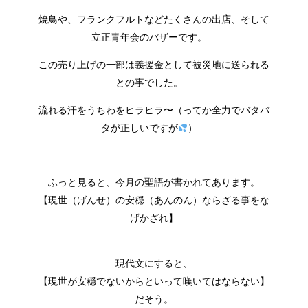
焼鳥や、フランクフルトなどたくさんの出店、そして
立正青年会のバザーです。
この売り上げの一部は義援金として被災地に送られる
との事でした。
流れる汗をうちわをヒラヒラ〜（ってか全力でバタバ
タが正しいですが
）
ふっと見ると、今月の聖語が書かれてあります。
【現世（げんせ）の安穏（あんのん）ならざる事をな
げかざれ】
現代文にすると、
【現世が安穏でないからといって嘆いてはならない】
だそう。