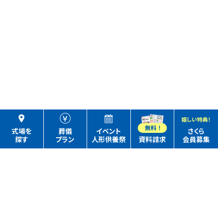
嬉しい特典！
式場を
葬儀
イベント
さくら
探す
プラン
人形供養祭
資料請求
会員募集