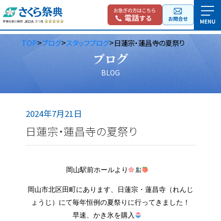
>
>
>
TOP
ブログ
スタッフブログ
日蓮宗・蓮昌寺の夏祭り
ブログ
BLOG
2024年7月21日
日蓮宗・蓮昌寺の夏祭り
岡山駅前ホールより
岡山市北区田町にあります、日蓮宗・蓮昌寺（れんじ
ょうじ）にて毎年恒例の夏祭りに行ってきました！
早速、かき氷を購入