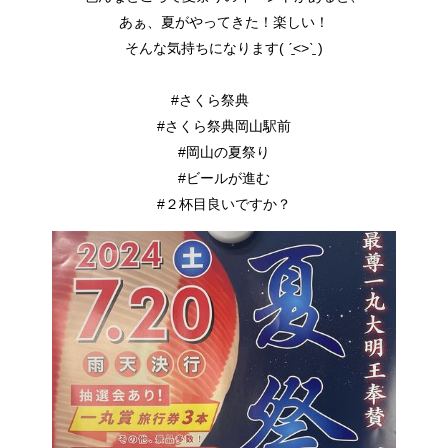
あぁ、夏がやってきた！楽しい！
そんな気持ちになります( ˊ̱˂˃ˋ̱ )
#さくら祭典
#さくら祭典岡山駅前
#岡山の夏祭り
#ビールが進む
#２杯目良いですか？