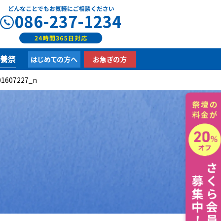
086-237-1234
供養祭
はじめての方へ
お急ぎの方
01607227_n