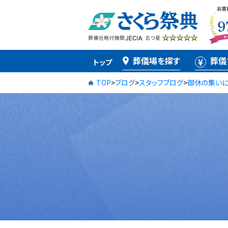
葬儀場を探す
葬儀
トップ
TOP
>
ブログ
>
スタッフブログ
>
御休の集いに