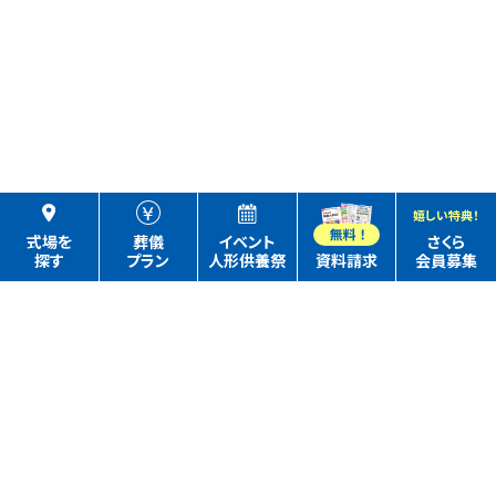
嬉しい特典！
式場を
葬儀
イベント
さくら
探す
プラン
人形供養祭
資料請求
会員募集