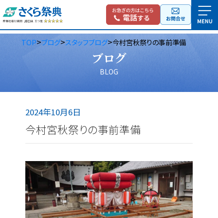
>
>
>
TOP
ブログ
スタッフブログ
今村宮秋祭りの事前準備
ブログ
BLOG
2024年10月6日
今村宮秋祭りの事前準備