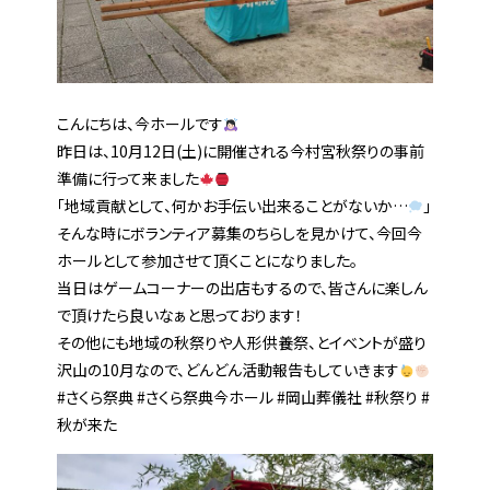
こんにちは、今ホールです
昨日は、10月12日(土)に開催される今村宮秋祭りの事前
準備に行って来ました
「地域貢献として、何かお手伝い出来ることがないか…
」
そんな時にボランティア募集のちらしを見かけて、今回今
ホールとして参加させて頂くことになりました。
当日はゲームコーナーの出店もするので、皆さんに楽しん
で頂けたら良いなぁと思っております！
その他にも地域の秋祭りや人形供養祭、とイベントが盛り
沢山の10月なので、どんどん活動報告もしていきます
#さくら祭典 #さくら祭典今ホール #岡山葬儀社 #秋祭り #
秋が来た