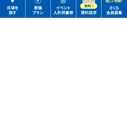
嬉しい特典！
式場を
葬儀
イベント
さくら
探す
プラン
人形供養祭
資料請求
会員募集