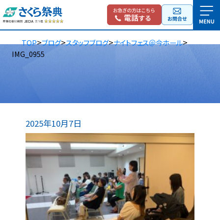
>
>
>
>
TOP
ブログ
スタッフブログ
ナイトフェス＠今ホール
IMG_0955
2025年10月7日