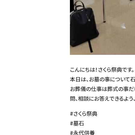
こんにちは！さくら祭典です。
本日は、お墓の事について石
お葬儀の仕事は葬式の事だ
問、相談にお答えできるよう
#さくら祭典
#墓石
#永代供養