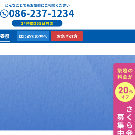
086-237-1234
供養祭
はじめての方へ
お急ぎの方