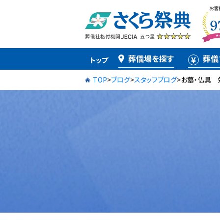
葬儀場を探す
葬儀
トップ
TOP
>
ブログ
>
スタッフブログ
>
お墓・仏具 