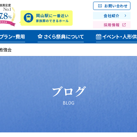
お問い合わせ
会社紹介
採用情報
プラン・費用
さくら祭典について
イベント・人形
勉強会
ブログ
BLOG