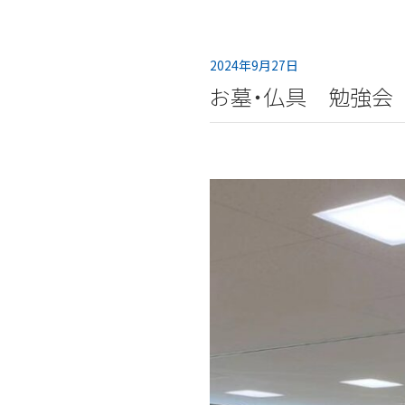
2024年9月27日
お墓・仏具 勉強会