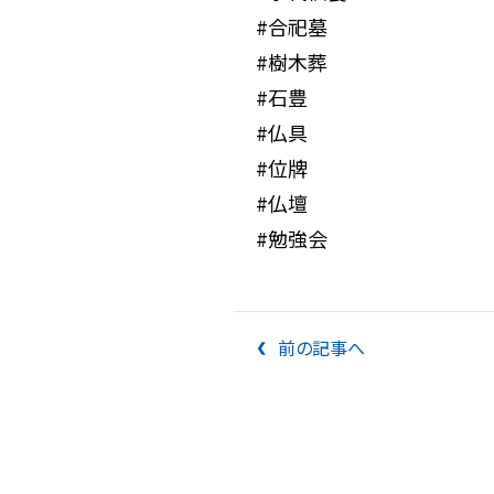
#合祀墓
#樹木葬
#石豊
#仏具
#位牌
#仏壇
#勉強会
前の記事へ