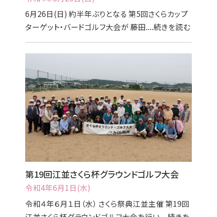
6月26日(日) 約半年ぶりとなる 第5回さくらカップ
ターゲット・バードゴルフ大会が 藤田....続きを読む
第19回江並さくら杯グラウンドゴルフ大会
令和4年6月1日(水)
令和４年６月１日（水） さくら祭典江並主催 第19回
江並さくら杯グラウンドゴルフ大会を行い....続きを