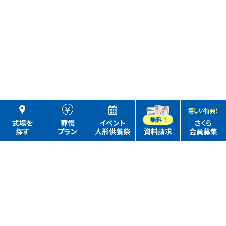
嬉しい特典！
式場を
葬儀
イベント
さくら
探す
プラン
人形供養祭
資料請求
会員募集