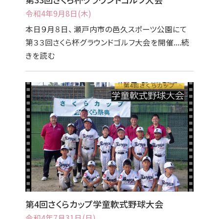
令和4年9月8日(木)
本日９月８日、 瀬戸内市の邑久スポーツ公園にて
第３３回さくら杯グラウンドゴルフ大会を開催....続
きを読む
第4回さくらカップ学童軟式野球大会
令和4年7月31日(日)