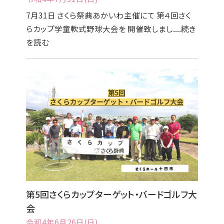
7月31日 さくら祭典あかいわ主催にて 第４回さく
らカップ学童軟式野球大会を 開催致しまし....続き
を読む
第5回さくらカップターゲット・バードゴルフ大
会
令和4年6月26日(日)