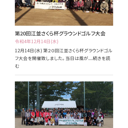
第20回江並さくら杯グラウンドゴルフ大会
令和4年12月14日(水)
12月14日(水) 第２０回江並さくら杯グラウンドゴル
フ大会を開催致しました。 当日は風が....続きを読
む